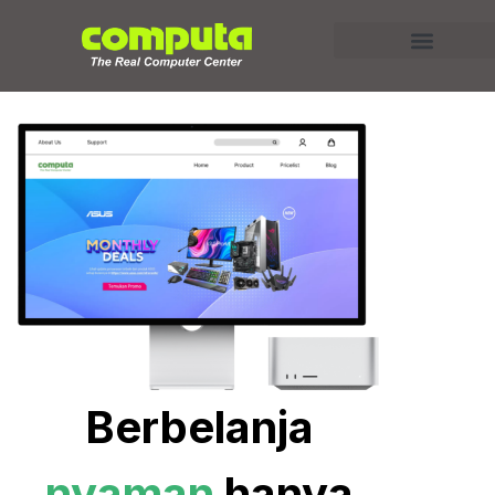
Unit Bisnis
Berbelanja
nyaman
hanya